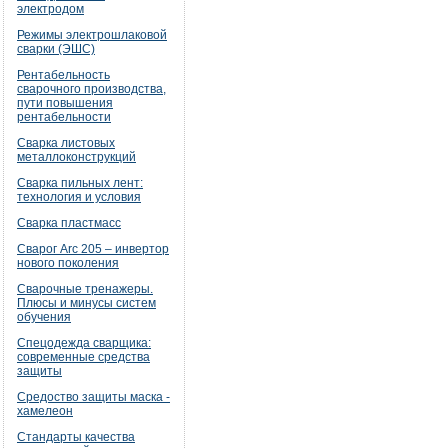
электродом
Режимы электрошлаковой
сварки (ЭШС)
Рентабельность
сварочного производства,
пути повышения
рентабельности
Сварка листовых
металлоконструкций
Сварка пильных лент:
технология и условия
Сварка пластмасс
Сварог Arc 205 – инвертор
нового поколения
Сварочные тренажеры.
Плюсы и минусы систем
обучения
Спецодежда сварщика:
современные средства
защиты
Средоство защиты маска -
хамелеон
Стандарты качества