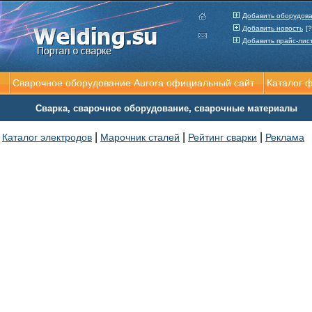
Добавить оборудов
Добавить новость
[?
Добавить прайс-лис
Сварочное оборудование Aurora официальный сайт
Каталог 
Сварка, сварочное оборудование, сварочные материалы
|
|
|
Каталог электродов
Марочник сталей
Рейтинг сварки
Реклама