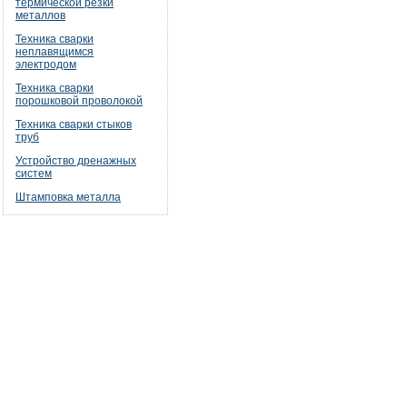
термической резки
металлов
Техника сварки
неплавящимся
электродом
Техника сварки
порошковой проволокой
Техника сварки стыков
труб
Устройство дренажных
систем
Штамповка металла