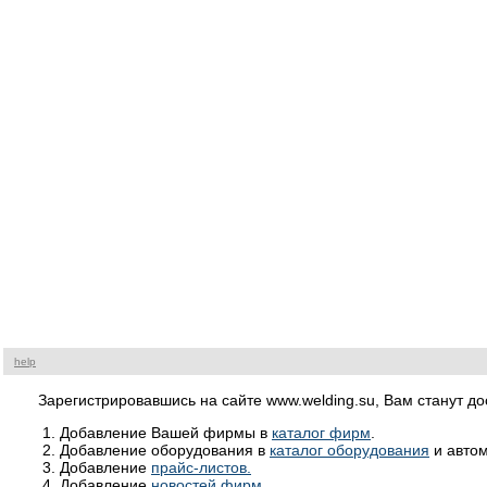
help
Зарегистрировавшись на сайте www.welding.su, Вам станут 
Добавление Вашей фирмы в
каталог фирм
.
Добавление оборудования в
каталог оборудования
и автом
Добавление
прайс-листов.
Добавление
новостей фирм.