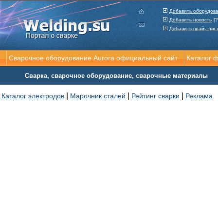
Добавить оборудов
Добавить новость
[?
Добавить прайс-лис
Сварочное оборудование Aurora официальный сайт
Каталог 
Сварка, сварочное оборудование, сварочные материалы
|
|
|
Каталог электродов
Марочник сталей
Рейтинг сварки
Реклама