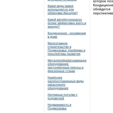
которое поз
Кондиционе
Какие виды камня
обойдется 
используются для
перспективе
облицовки фасадов?
Какой автобетононасос
более эффективно взять в
аренду?
Кондиционер - незаменим
в доме
Малоэтажное
строительство в
Подмосковье: проблемы и
перспективы развития
Металлообрабатывающее
оборудование:
листогибочные прессы и
фрезерные станки
Наиболее
распространенные виды
окрасочного
оборудования
Натяжные потолки с
подсветкой
Недвижимость в
Подмосковье