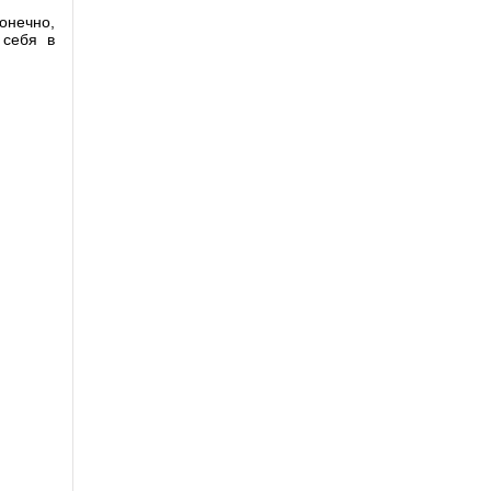
онечно,
 себя в