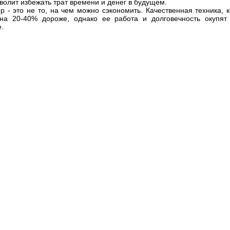
волит избежать трат времени и денег в будущем.
р - это не то, на чем можно сэкономить. Качественная техника, к
на 20-40% дороже, однако ее работа и долговечность окупят
.