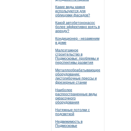
Какие виды камня
используются для
облицовки фасадов?
Какой автобетононасос
более эффективно взять в
аренду?
Кондиционер - незаменим
в доме
Малоэтажное
строительство в
Подмосковье: проблемы и
перспективы развития
Металлообрабатывающее
оборудование:
листогибочные прессы и
фрезерные станки
Наиболее
распространенные виды
окрасочного
оборудования
Натяжные потолки с
подсветкой
Недвижимость в
Подмосковье