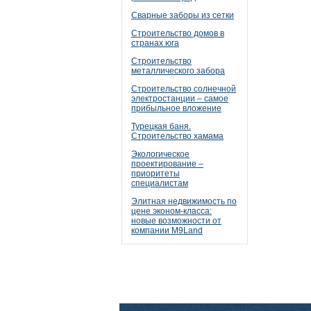
Сварные заборы из сетки
Строительство домов в
странах юга
Строительство
металлического забора
Строительство солнечной
электростанции – самое
прибыльное вложение
Турецкая баня.
Строительство хамама
Экологическое
проектирование –
приоритеты
специалистам
Элитная недвижимость по
цене эконом-класса:
новые возможности от
компании M9Land