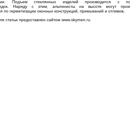
тами. Подъем стеклянных изделий производится с п
бедок. Наряду с этим, альпинисты на высоте могут произ
я по герметизации оконных конструкций, примыканий и отливов
.
ля статьи предоставлен сайтом www.skymen.ru.