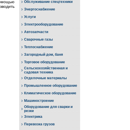
›
омощью
Обслуживание спецтехники
водить
›
Энергоснабжение
›
Услуги
›
Электрооборудование
›
Автозапчасти
›
Сварочные газы
›
Теплоснабжение
›
Загородный дом, баня
›
Торговое оборудование
Сельскохозяйственная и
›
садовая техника
›
Отделочные материалы
›
Промышленное оборудование
›
Климатическое оборудование
›
Машиностроение
Оборудование для сварки и
›
резки
›
Электрика
›
Перевозка грузов