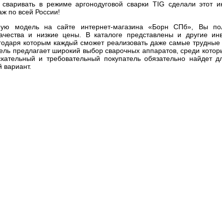
сваривать в режиме аргонодуговой сварки TIG сделали этот и
ж по всей России!
ную модель на сайте интернет-магазина «Борн СПб», Вы по
ачества и низкие цены. В каталоге представлены и другие ин
агодаря которым каждый сможет реализовать даже самые трудные 
ель предлагает широкий выбор сварочных аппаратов, среди котор
кательный и требовательный покупатель обязательно найдет д
 вариант.