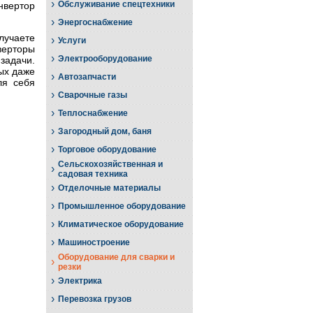
›
Обслуживание спецтехники
нвертор
›
Энергоснабжение
лучаете
›
Услуги
верторы
›
Электрооборудование
задачи.
ых даже
›
Автозапчасти
ля себя
›
Сварочные газы
›
Теплоснабжение
›
Загородный дом, баня
›
Торговое оборудование
Сельскохозяйственная и
›
садовая техника
›
Отделочные материалы
›
Промышленное оборудование
›
Климатическое оборудование
›
Машиностроение
Оборудование для сварки и
›
резки
›
Электрика
›
Перевозка грузов