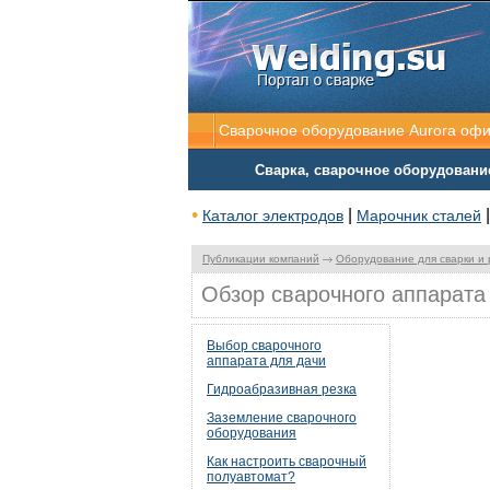
Сварочное оборудование Aurora оф
Сварка, сварочное оборудовани
•
|
Каталог электродов
Марочник сталей
Публикации компаний
Оборудование для сварки и 
Обзор сварочного аппарата
Выбор сварочного
аппарата для дачи
Гидроабразивная резка
Заземление сварочного
оборудования
Как настроить сварочный
полуавтомат?