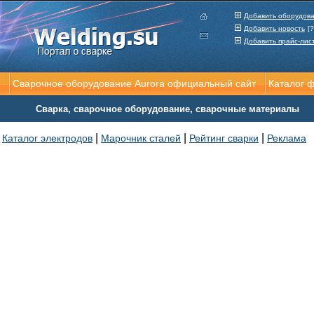
Добавить оборудов
Добавить новость
[?
Добавить прайс-лис
Сварочное оборудование Aurora официальный сайт
Каталог 
Сварка, сварочное оборудование, сварочные материалы
|
|
|
Каталог электродов
Марочник сталей
Рейтинг сварки
Реклама