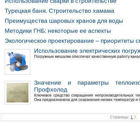
Использование сварки в строительстве
Турецкая баня. Строительство хамама
Преимущества шаровых кранов для воды
Методики ГНБ: некоторые ее аспекты
Экологическое проектирование – приоритеты 
Использование электрических погру
Погружные мешалки обеспечат качественную работу кана
Значение и параметры теплоиз
Профхолод
Ключевое средство сокращения непроизводительных те
Она предназначена для сохранения низких температур и п
Страницы:
1
2