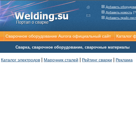
Добавить оборудов
Добавить новость
[?
Добавить прайс-лис
Сварочное оборудование Aurora официальный сайт
Каталог 
Сварка, сварочное оборудование, сварочные материалы
|
|
|
Каталог электродов
Марочник сталей
Рейтинг сварки
Реклама