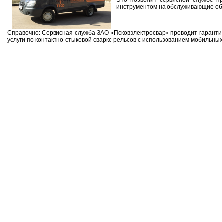
Это позволит сервисной службе п
инструментом на обслуживающие объ
Справочно: Сервисная служба ЗАО «Псковэлектросвар» проводит гаранти
услуги по контактно-стыковой сварке рельсов с использованием мобильны