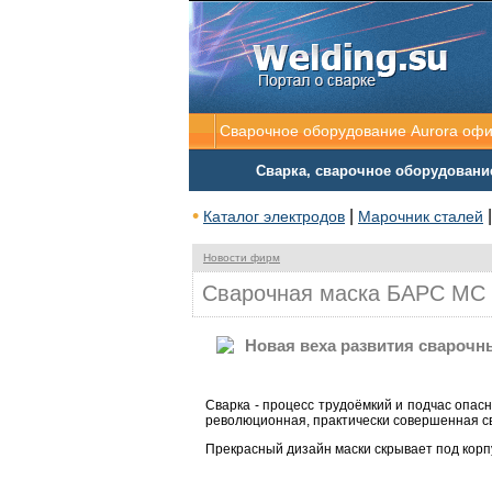
Сварочное оборудование Aurora оф
Сварка, сварочное оборудовани
•
|
Каталог электродов
Марочник сталей
Новости фирм
Сварочная маска БАРС МС 
Новая веха развития сварочн
Сварка - процесс трудоёмкий и подчас опасн
революционная, практически совершенная с
Прекрасный дизайн маски скрывает под корп