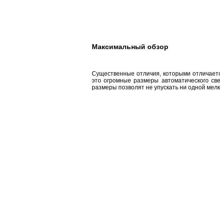
Максимальный обзор
Существенные отличия, которыми отличаетс
это огромные размеры автоматического све
размеры позволят не упускать ни одной мелк