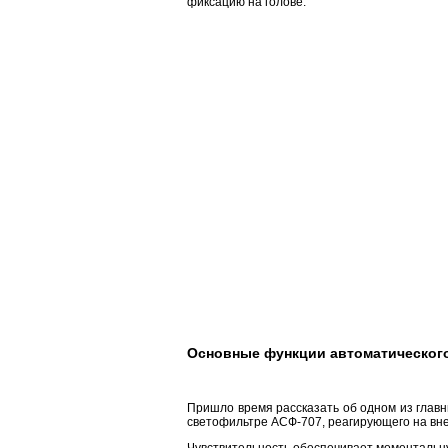
фиксацию на голове.
Основные функции автоматическог
Пришло время рассказать об одном из главн
светофильтре АСФ-707, реагирующего на вне