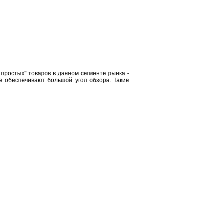
ростых" товаров в данном сегменте рынка -
е обеспечивают большой угол обзора. Такие