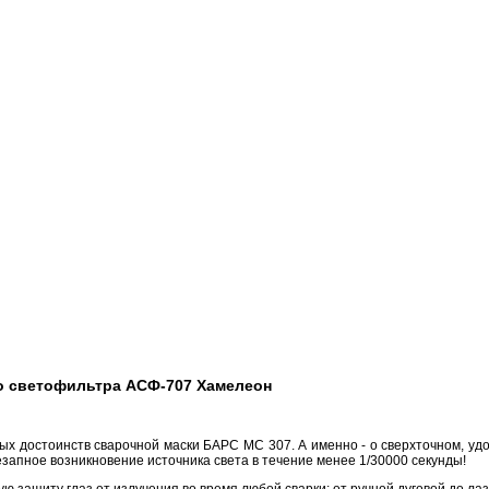
о светофильтра АСФ-707 Хамелеон
ых достоинств сварочной маски БАРС МС 307. А именно - о сверхточном, уд
запное возникновение источника света в течение менее 1/30000 секунды!