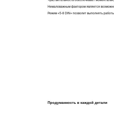
Чувствительность обеспечивает моментальную
Немаловажным фактором является возможност
Режим «5-8 DIN» позволит выполнять работы
Продуманность в каждой детали