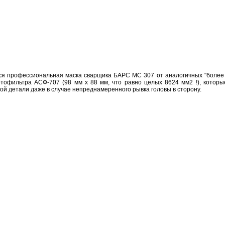
я профессиональная маска сварщика БАРС МС 307 от аналогичных "более п
тофильтра АСФ-707 (98 мм х 88 мм, что равно целых 8624 мм2 !), которы
ой детали даже в случае непреднамеренного рывка головы в сторону.