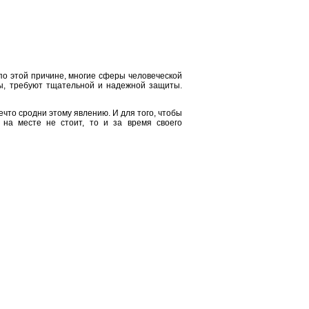
о этой причине, многие сферы человеческой
ы, требуют тщательной и надежной защиты.
что сродни этому явлению. И для того, чтобы
 на месте не стоит, то и за время своего