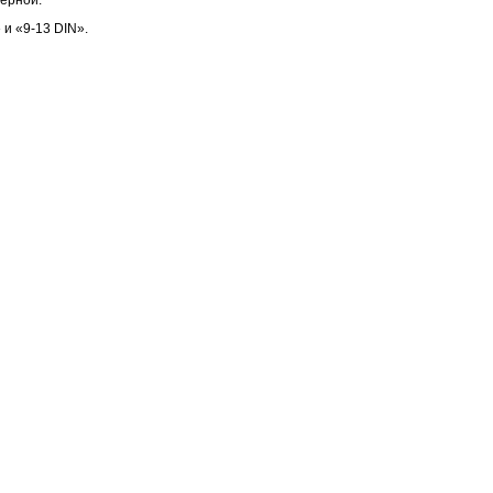
зерной.
и «9-13 DIN».